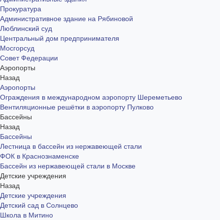
Прокуратура
Административное здание на Рябиновой
Люблинский суд
Центральный дом предпринимателя
Мосгорсуд
Совет Федерации
Аэропорты
Назад
Аэропорты
Ограждения в международном аэропорту Шереметьево
Вентиляционные решётки в аэропорту Пулково
Бассейны
Назад
Бассейны
Лестница в бассейн из нержавеющей стали
ФОК в Краснознаменске
Бассейн из нержавеющей стали в Москве
Детские учреждения
Назад
Детские учреждения
Детский сад в Солнцево
Школа в Митино