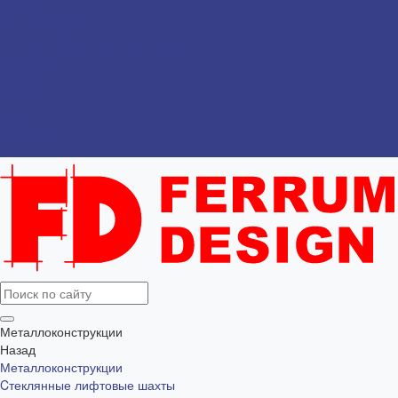
Тюмень
Частные дома
Наши изделия в частных домах
Компания
Акции
Отзывы
Блог
Контакты
...
Металлоконструкции
Назад
Металлоконструкции
Cтеклянные лифтовые шахты