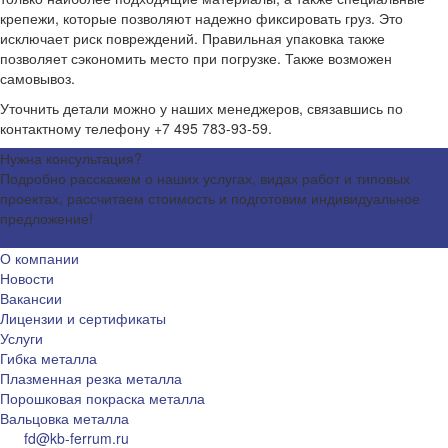
крепежи, которые позволяют надежно фиксировать груз. Это
исключает риск повреждений. Правильная упаковка также
позволяет сэкономить место при погрузке. Также возможен
самовывоз.
Уточнить детали можно у наших менеджеров, связавшись по
контактному телефону +7 495 783-93-59.
Нужна консультация?
Подробно расскажем о наших услугах, видах работ и типовых
проектах, рассчитаем стоимость и подготовим индивидуальное
предложение!
Задать вопрос
О компании
Новости
Вакансии
Лицензии и сертификаты
Услуги
Гибка металла
Плазменная резка металла
Порошковая покраска металла
Вальцовка металла
fd@kb-ferrum.ru