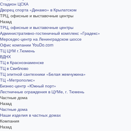
Стадион ЦСКА
Дворец спорта «Динамо» в Крылатском
ТРЦ, офисные и выставочные центры
Назад
ТРЦ, офисные и выставочные центры
Административно-гостиничный комплекс «Градекс»
Мерседес-центр на Ленинградском шоссе
Офис компании YouDo.com
ТЦ ЦУМ г.Тюмень
ВДНХ
ТЦ в Краснознаменске
ТЦ в Свиблово
ТЦ элитной сантехники «Белая жемчужина»
ТЦ «Метрополис»
Бизнес-центр «Южный порт»
Лестничные ограждения в ЦУМе, г. Тюмень
Частные дома
Назад
Частные дома
Наши изделия в частных домах
Компания
Назад