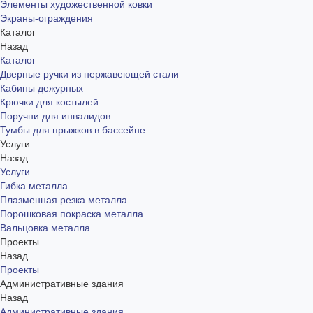
Элементы художественной ковки
Экраны-ограждения
Каталог
Назад
Каталог
Дверные ручки из нержавеющей стали
Кабины дежурных
Крючки для костылей
Поручни для инвалидов
Тумбы для прыжков в бассейне
Услуги
Назад
Услуги
Гибка металла
Плазменная резка металла
Порошковая покраска металла
Вальцовка металла
Проекты
Назад
Проекты
Административные здания
Назад
Административные здания