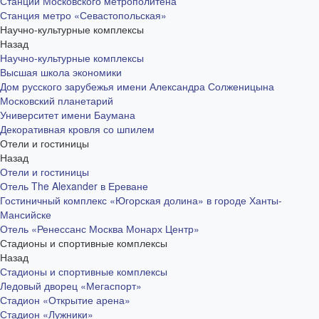
Станции Московского метрополитена
Станция метро «Севастопольская»
Научно-культурные комплексы
Назад
Научно-культурные комплексы
Высшая школа экономики
Дом русского зарубежья имени Александра Солженицына
Московский планетарий
Университет имени Баумана
Декоративная кровля со шпилем
Отели и гостиницы
Назад
Отели и гостиницы
Отель The Alexander в Ереване
Гостиничный комплекс «Югорская долина» в городе Ханты-
Мансийске
Отель «Ренессанс Москва Монарх Центр»
Стадионы и спортивные комплексы
Назад
Стадионы и спортивные комплексы
Ледовый дворец «Мегаспорт»
Стадион «Открытие арена»
Стадион «Лужники»