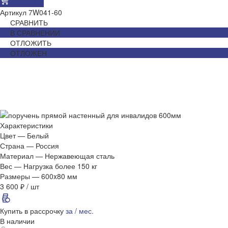
В корзину
Артикул
7W041-60
СРАВНИТЬ
В СРАВНЕНИИ
ОТЛОЖИТЬ
ОТЛОЖЕН
Характеристики
Цвет
—
Белый
Страна
—
Россия
Материал
—
Нержавеющая сталь
Вес
—
Нагрузка более 150 кг
Размеры
—
600x80 мм
3 600 ₽
/
шт
Купить в рассрочку
за
/ мес.
В наличии