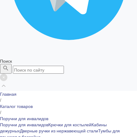
Поиск
Главная
/
Каталог товаров
/
Поручни для инвалидов
Поручни для инвалидов
Крючки для костылей
Кабины
дежурных
Дверные ручки из нержавеющей стали
Тумбы для
прыжков в бассейне