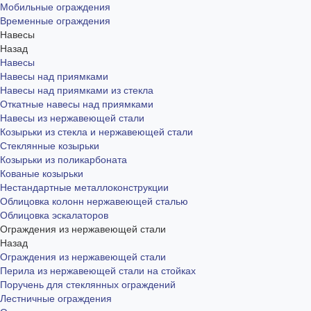
Мобильные ограждения
Временные ограждения
Навесы
Назад
Навесы
Навесы над приямками
Навесы над приямками из стекла
Откатные навесы над приямками
Навесы из нержавеющей стали
Козырьки из стекла и нержавеющей стали
Стеклянные козырьки
Козырьки из поликарбоната
Кованые козырьки
Нестандартные металлоконструкции
Облицовка колонн нержавеющей сталью
Облицовка эскалаторов
Ограждения из нержавеющей стали
Назад
Ограждения из нержавеющей стали
Перила из нержавеющей стали на стойках
Поручень для стеклянных ограждений
Лестничные ограждения