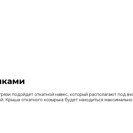
мками
 грязи подойдет откатной навес, который располагают под 
й. Крыша откатного козырька будет находиться максимально 