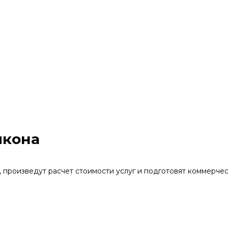
лкона
 произведут расчет стоимости услуг и подготовят коммерче