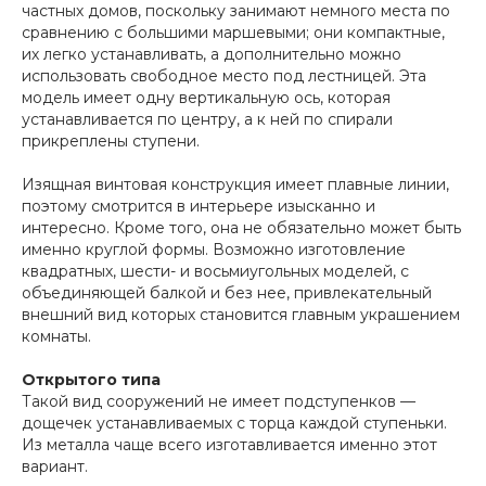
частных домов, поскольку занимают немного места по
сравнению с большими маршевыми; они компактные,
их легко устанавливать, а дополнительно можно
использовать свободное место под лестницей. Эта
модель имеет одну вертикальную ось, которая
устанавливается по центру, а к ней по спирали
прикреплены ступени.
Изящная винтовая конструкция имеет плавные линии,
поэтому смотрится в интерьере изысканно и
интересно. Кроме того, она не обязательно может быть
именно круглой формы. Возможно изготовление
квадратных, шести- и восьмиугольных моделей, с
объединяющей балкой и без нее, привлекательный
внешний вид которых становится главным украшением
комнаты.
Открытого типа
Такой вид сооружений не имеет подступенков —
дощечек устанавливаемых с торца каждой ступеньки.
Из металла чаще всего изготавливается именно этот
вариант.