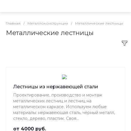
Главная
/
Металлоконструкции
/
Металлические лестницы
Металлические лестницы
Лестницы из нержавеющей стали
Проектирование, производство и монтаж
металлических лестниц и лестниц на
металлическом каркасе. Используем любые
материалы: нержавеющая сталь, чёрный металл,
стекло, дерево, пластик. Своя
производственная база и итальянское
от 4000 руб.
оборудование для обработки металла.