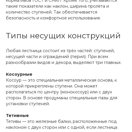
нормативов ГОСТ и СНиП. Кроме того, учитываются
такие показатели как наклон, ширина пролёта и
количество ступеней. Так обеспечивается
безопасность и комфортное использование.
Типы несущих конструкций
Любая лестница состоит из трёх частей: ступеней,
несущей части и ограждений (перил). При всем
разнообразии видов и декора, выделяют три главных.
Косоурные
Косоур — это специальная металлическая основа, к
которой прикреплены ступени. Она может
располагаться по центру (монокосоур) или с двух
сторон. В основе продуманы специальные пазы для
установки ступеней.
Тетивные
Тетивы — это железные балки, расположенные под
наклоном с двух сторон или с одной, если лестница