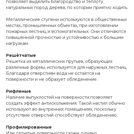
позволяет выделить благородство и теплоту
натуральных пород дерева, по которым приятно ходить.
Металлические ступени используются в общественных
местах, промышленных объектах, при изготовлении
пожарных лестниц и вспомогательных. Они отличаются
повышенной прочностью и устойчивостью к большим
нагрузкам.
Решётчатые
Решетка из металлических прутьев, образующих
различные формы, используется для наружных лестниц.
Благодаря отверстиям вода не остаётся на
поверхности и не образует обледенение.
Рифленые
Наличие выпуклостей на поверхности позволяет
создать эффект антискольжения. Такой настил обычно
используют во внутренних помещениях, поскольку
отсутствие отверстий способствует обледенению.
Профилированные
Или сетчатые поверхности схожи, однако