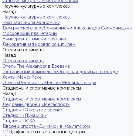
Станция метро «Севастопольская»
Научно-культурные комплексы
Назад
Научно-культурные комплексы
Высшая школа экономики
Дом русского зарубежья имени Александра Солженицына
Московский планетарий
Университет имени Баумана
Декоративная кровля со шпилем
Отели и гостиницы
Назад
Отели и гостиницы
Отель The Alexander в Ереване
Гостиничный комплекс «Югорская долина» в городе
Ханты-Мансийске
Отель «Ренессанс Москва Монарх Центр»
Стадионы и спортивные комплексы
Назад
Стадионы и спортивные комплексы
Ледовый дворец «Мегаспорт»
Стадион «Открытие арена»
Стадион «Лужники»
Стадион ЦСКА
Дворец спорта «Динамо» в Крылатском
ТРЦ, офисные и выставочные центры