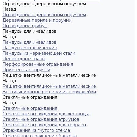
Ограждения с деревянным поручнем
Назад
Ограждения с деревянным поручнем
Деревянные перила и поручни
Ограждения трибун
Пандусы для инвалидов
Назад
Пандусы для инвалидов
Пандусы металлические
Пандусы из нержавеющей стали
Переходные трапы
Перфорированные ограждения
Пристенные поручни
Решетки вентиляционные металлические
Назад
Решетки вентиляционные металлические
Вентиляционные решетки из нержавейки
Стеклянные ограждения
Назад
Стеклянные ограждения
Стеклянные ограждения для лестницы
Стеклянные ограждения атриумов
Cтеклянные ограждения для террасы
Ограждения из гнутого стекла
Стеклянное ограждение балкона