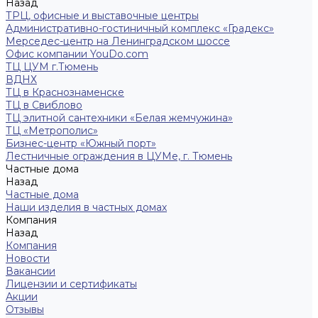
Назад
ТРЦ, офисные и выставочные центры
Административно-гостиничный комплекс «Градекс»
Мерседес-центр на Ленинградском шоссе
Офис компании YouDo.com
ТЦ ЦУМ г.Тюмень
ВДНХ
ТЦ в Краснознаменске
ТЦ в Свиблово
ТЦ элитной сантехники «Белая жемчужина»
ТЦ «Метрополис»
Бизнес-центр «Южный порт»
Лестничные ограждения в ЦУМе, г. Тюмень
Частные дома
Назад
Частные дома
Наши изделия в частных домах
Компания
Назад
Компания
Новости
Вакансии
Лицензии и сертификаты
Акции
Отзывы