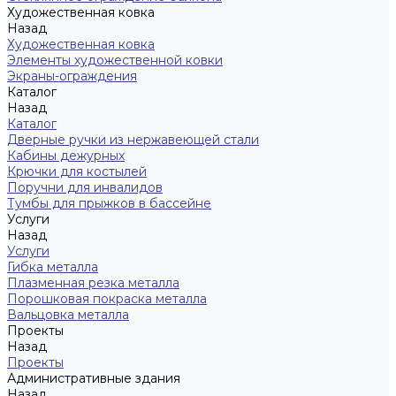
Художественная ковка
Назад
Художественная ковка
Элементы художественной ковки
Экраны-ограждения
Каталог
Назад
Каталог
Дверные ручки из нержавеющей стали
Кабины дежурных
Крючки для костылей
Поручни для инвалидов
Тумбы для прыжков в бассейне
Услуги
Назад
Услуги
Гибка металла
Плазменная резка металла
Порошковая покраска металла
Вальцовка металла
Проекты
Назад
Проекты
Административные здания
Назад