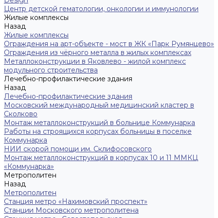
Центр детской гематологии, онкологии и иммунологии
Жилые комплексы
Назад
Жилые комплексы
Ограждения на арт-объекте - мост в ЖК «Парк Румянцево»
Ограждения из чёрного металла в жилых комплексах
Металлоконструкции в Яковлево - жилой комплекс
модульного строительства
Лечебно-профилактические здания
Назад
Лечебно-профилактические здания
Московский международный медицинский кластер в
Сколково
Монтаж металлоконструкций в больнице Коммунарка
Работы на строящихся корпусах больницы в поселке
Коммунарка
НИИ скорой помощи им. Склифосовского
Монтаж металлоконструкций в корпусах 10 и 11 ММКЦ
«Коммунарка»
Метрополитен
Назад
Метрополитен
Станция метро «Нахимовский проспект»
Станции Московского метрополитена