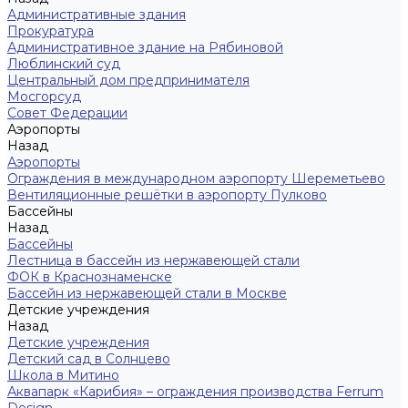
Административные здания
Прокуратура
Административное здание на Рябиновой
Люблинский суд
Центральный дом предпринимателя
Мосгорсуд
Совет Федерации
Аэропорты
Назад
Аэропорты
Ограждения в международном аэропорту Шереметьево
Вентиляционные решётки в аэропорту Пулково
Бассейны
Назад
Бассейны
Лестница в бассейн из нержавеющей стали
ФОК в Краснознаменске
Бассейн из нержавеющей стали в Москве
Детские учреждения
Назад
Детские учреждения
Детский сад в Солнцево
Школа в Митино
Аквапарк «Карибия» – ограждения производства Ferrum
Design