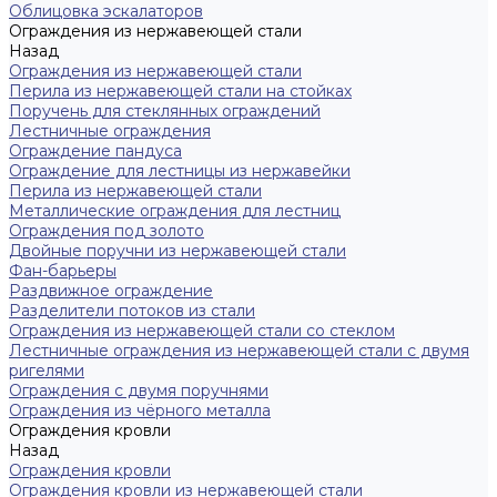
Облицовка эскалаторов
Ограждения из нержавеющей стали
Назад
Ограждения из нержавеющей стали
Перила из нержавеющей стали на стойках
Поручень для стеклянных ограждений
Лестничные ограждения
Ограждение пандуса
Ограждение для лестницы из нержавейки
Перила из нержавеющей стали
Металлические ограждения для лестниц
Ограждения под золото
Двойные поручни из нержавеющей стали
Фан-барьеры
Раздвижное ограждение
Разделители потоков из стали
Ограждения из нержавеющей стали со стеклом
Лестничные ограждения из нержавеющей стали с двумя
ригелями
Ограждения с двумя поручнями
Ограждения из чёрного металла
Ограждения кровли
Назад
Ограждения кровли
Ограждения кровли из нержавеющей стали