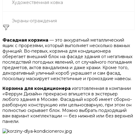
Художественная ковка
Экраны-ограждения
Фасадная корзина
— это аккуратный металлический
ящик с прорезями, который выполняет несколько важных
функций. Во-первых, корзина для кондиционера
оберегает внешний блок на фасаде здания от негативных
последствий погодных явлений, от случайного попадания
предметов, актов вандализма и даже кражи. Кроме того,
декоративный уличный короб украшает и сам фасад,
поскольку маскирует неэстетичные и громоздкие навесы.
Корзина для кондиционера
изготовленная в компании
«Феррум Дизайн» прекрасно впишется в экстерьер
любого здания в Москве. Фасадный короб имеет сборно-
разборную конструкцию или цельносварную, при этом он
полностью скрывает блок. Можно выбрать подходящий
вам вариант комплектации — без нижней или без верхней
панели.