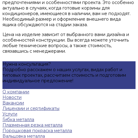
предпочтениями и особенностями проекта. Это особенно
актуально в случаях, когда готовые корзины для
кондиционеров, имеющиеся в наличии, вам не подходят.
Необходимый размер и оформление внешнего вида
ящика обсуждаются на стадии заказа.
Цена на изделие зависит от выбранного вами дизайна и
особенностей конструкции. Вы всегда можете уточнить
любые технические вопросы, а также стоимость,
связавшись с менеджерами.
Нужна консультация?
Подробно расскажем о наших услугах, видах работ и
типовых проектах, рассчитаем стоимость и подготовим
индивидуальное предложение!
Задать вопрос
О компании
Новости
Вакансии
Лицензии и сертификаты
Услуги
Гибка металла
Плазменная резка металла
Порошковая покраска металла
Вальцовка металла