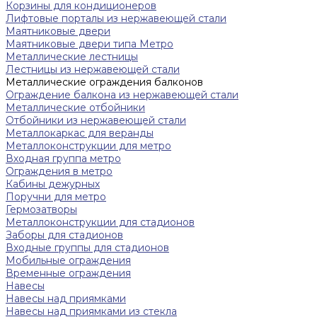
Корзины для кондиционеров
Лифтовые порталы из нержавеющей стали
Маятниковые двери
Маятниковые двери типа Метро
Металлические лестницы
Лестницы из нержавеющей стали
Металлические ограждения балконов
Ограждение балкона из нержавеющей стали
Металлические отбойники
Отбойники из нержавеющей стали
Металлокаркас для веранды
Металлоконструкции для метро
Входная группа метро
Ограждения в метро
Кабины дежурных
Поручни для метро
Гермозатворы
Металлоконструкции для стадионов
Заборы для стадионов
Входные группы для стадионов
Мобильные ограждения
Временные ограждения
Навесы
Навесы над приямками
Навесы над приямками из стекла