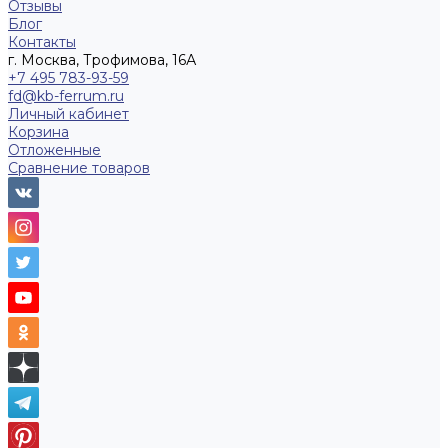
Отзывы
Блог
Контакты
г. Москва, Трофимова, 16А
+7 495 783-93-59
fd@kb-ferrum.ru
Личный кабинет
Корзина
Отложенные
Сравнение товаров