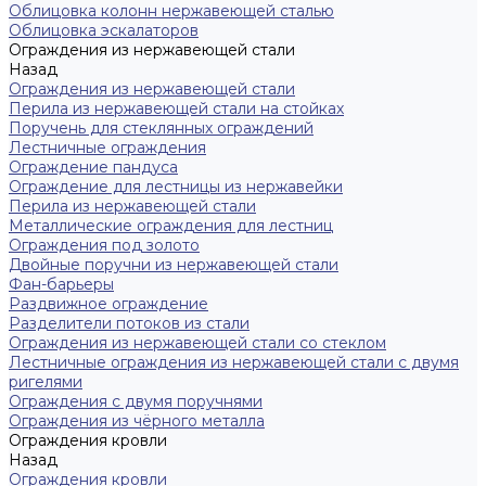
Облицовка колонн нержавеющей сталью
Облицовка эскалаторов
Ограждения из нержавеющей стали
Назад
Ограждения из нержавеющей стали
Перила из нержавеющей стали на стойках
Поручень для стеклянных ограждений
Лестничные ограждения
Ограждение пандуса
Ограждение для лестницы из нержавейки
Перила из нержавеющей стали
Металлические ограждения для лестниц
Ограждения под золото
Двойные поручни из нержавеющей стали
Фан-барьеры
Раздвижное ограждение
Разделители потоков из стали
Ограждения из нержавеющей стали со стеклом
Лестничные ограждения из нержавеющей стали с двумя
ригелями
Ограждения с двумя поручнями
Ограждения из чёрного металла
Ограждения кровли
Назад
Ограждения кровли