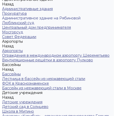
Назад
Административные здания
Прокуратура
Административное здание на Рябиновой
Люблинский суд
Центральный дом предпринимателя
Мосгорсуд
Совет Федерации
Аэропорты
Назад
Аэропорты
Ограждения в международном аэропорту Шереметьево
Вентиляционные решётки в аэропорту Пулково
Бассейны
Назад
Бассейны
Лестница в бассейн из нержавеющей стали
ФОК в Краснознаменске
Бассейн из нержавеющей стали в Москве
Детские учреждения
Назад
Детские учреждения
Детский сад в Солнцево
Школа в Митино
Аквапарк «Карибия» – ограждения производства Ferrum