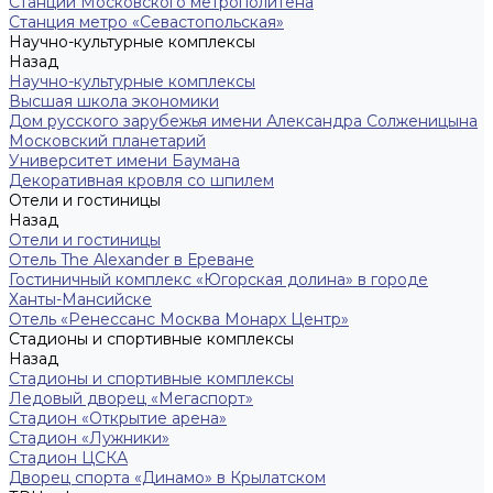
Станции Московского метрополитена
Станция метро «Севастопольская»
Научно-культурные комплексы
Назад
Научно-культурные комплексы
Высшая школа экономики
Дом русского зарубежья имени Александра Солженицына
Московский планетарий
Университет имени Баумана
Декоративная кровля со шпилем
Отели и гостиницы
Назад
Отели и гостиницы
Отель The Alexander в Ереване
Гостиничный комплекс «Югорская долина» в городе
Ханты-Мансийске
Отель «Ренессанс Москва Монарх Центр»
Стадионы и спортивные комплексы
Назад
Стадионы и спортивные комплексы
Ледовый дворец «Мегаспорт»
Стадион «Открытие арена»
Стадион «Лужники»
Стадион ЦСКА
Дворец спорта «Динамо» в Крылатском