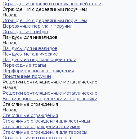
Ограждения кровли из нержавеющей стали
Ограждения с деревянным поручнем
Назад
Ограждения с деревянным поручнем
Деревянные перила и поручни
Ограждения трибун
Пандусы для инвалидов
Назад
Пандусы для инвалидов
Пандусы металлические
Пандусы из нержавеющей стали
Переходные трапы
Перфорированные ограждения
Пристенные поручни
Решетки вентиляционные металлические
Назад
Решетки вентиляционные металлические
Вентиляционные решетки из нержавейки
Стеклянные ограждения
Назад
Стеклянные ограждения
Стеклянные ограждения для лестницы
Стеклянные ограждения атриумов
Cтеклянные ограждения для террасы
Ограждения из гнутого стекла