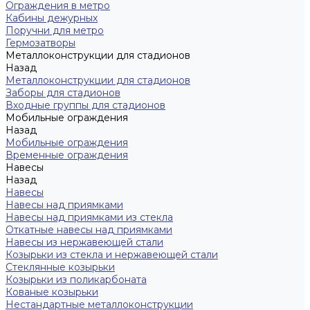
Ограждения в метро
Кабины дежурных
Поручни для метро
Гермозатворы
Металлоконструкции для стадионов
Назад
Металлоконструкции для стадионов
Заборы для стадионов
Входные группы для стадионов
Мобильные ограждения
Назад
Мобильные ограждения
Временные ограждения
Навесы
Назад
Навесы
Навесы над приямками
Навесы над приямками из стекла
Откатные навесы над приямками
Навесы из нержавеющей стали
Козырьки из стекла и нержавеющей стали
Стеклянные козырьки
Козырьки из поликарбоната
Кованые козырьки
Нестандартные металлоконструкции