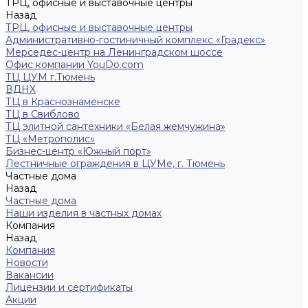
ТРЦ, офисные и выставочные центры
Назад
ТРЦ, офисные и выставочные центры
Административно-гостиничный комплекс «Градекс»
Мерседес-центр на Ленинградском шоссе
Офис компании YouDo.com
ТЦ ЦУМ г.Тюмень
ВДНХ
ТЦ в Краснознаменске
ТЦ в Свиблово
ТЦ элитной сантехники «Белая жемчужина»
ТЦ «Метрополис»
Бизнес-центр «Южный порт»
Лестничные ограждения в ЦУМе, г. Тюмень
Частные дома
Назад
Частные дома
Наши изделия в частных домах
Компания
Назад
Компания
Новости
Вакансии
Лицензии и сертификаты
Акции