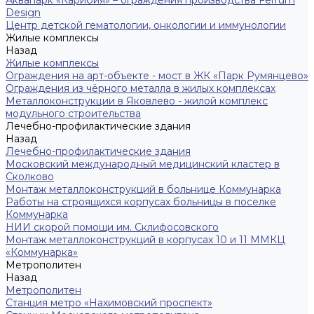
Design
Центр детской гематологии, онкологии и иммунологии
Жилые комплексы
Назад
Жилые комплексы
Ограждения на арт-объекте - мост в ЖК «Парк Румянцево»
Ограждения из чёрного металла в жилых комплексах
Металлоконструкции в Яковлево - жилой комплекс
модульного строительства
Лечебно-профилактические здания
Назад
Лечебно-профилактические здания
Московский международный медицинский кластер в
Сколково
Монтаж металлоконструкций в больнице Коммунарка
Работы на строящихся корпусах больницы в поселке
Коммунарка
НИИ скорой помощи им. Склифосовского
Монтаж металлоконструкций в корпусах 10 и 11 ММКЦ
«Коммунарка»
Метрополитен
Назад
Метрополитен
Станция метро «Нахимовский проспект»