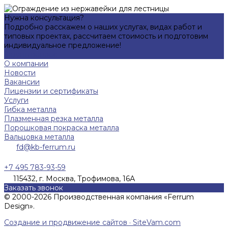
Нужна консультация?
Подробно расскажем о наших услугах, видах работ и
типовых проектах, рассчитаем стоимость и подготовим
индивидуальное предложение!
Задать вопрос
О компании
Новости
Вакансии
Лицензии и сертификаты
Услуги
Гибка металла
Плазменная резка металла
Порошковая покраска металла
Вальцовка металла
fd@kb-ferrum.ru
+7 495 783-93-59
115432, г. Москва, Трофимова, 16А
Заказать звонок
© 2000-2026 Производственная компания «Ferrum
Design».
Создание и продвижение сайтов · SiteVam.com