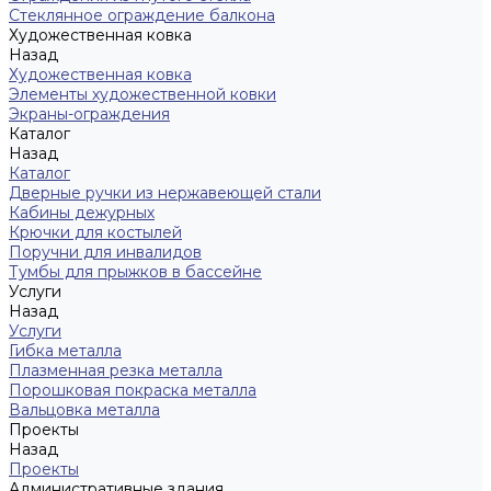
Стеклянное ограждение балкона
Художественная ковка
Назад
Художественная ковка
Элементы художественной ковки
Экраны-ограждения
Каталог
Назад
Каталог
Дверные ручки из нержавеющей стали
Кабины дежурных
Крючки для костылей
Поручни для инвалидов
Тумбы для прыжков в бассейне
Услуги
Назад
Услуги
Гибка металла
Плазменная резка металла
Порошковая покраска металла
Вальцовка металла
Проекты
Назад
Проекты
Административные здания