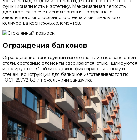
Козырек над входом из стекла идеально сочетает в себе
функциональность и эстетику. Максимальная легкость
достигается за счет использования прозрачного
закаленного многослойного стекла и минимального
количества крепежных элементов.
Ограждения балконов
Ограждающие конструкции изготовлены из нержавеющей
стали, составные элементы свариваются, стыки шлифуются
и полируются. Стойки надежно фиксируются к полу и
стенам. Конструкции для балконов изготавливаются по
ГОСТ 25772-83 и пожеланиям заказчика.