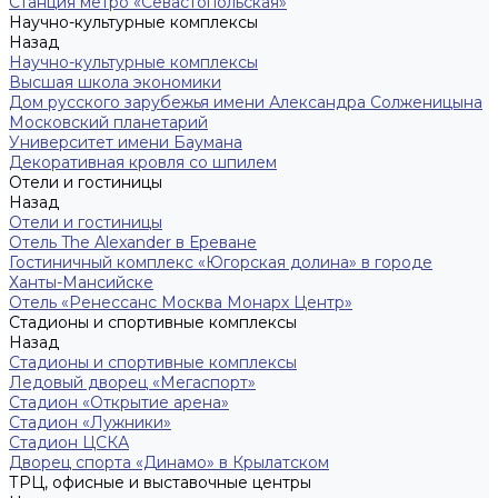
Станция метро «Севастопольская»
Научно-культурные комплексы
Назад
Научно-культурные комплексы
Высшая школа экономики
Дом русского зарубежья имени Александра Солженицына
Московский планетарий
Университет имени Баумана
Декоративная кровля со шпилем
Отели и гостиницы
Назад
Отели и гостиницы
Отель The Alexander в Ереване
Гостиничный комплекс «Югорская долина» в городе
Ханты-Мансийске
Отель «Ренессанс Москва Монарх Центр»
Стадионы и спортивные комплексы
Назад
Стадионы и спортивные комплексы
Ледовый дворец «Мегаспорт»
Стадион «Открытие арена»
Стадион «Лужники»
Стадион ЦСКА
Дворец спорта «Динамо» в Крылатском
ТРЦ, офисные и выставочные центры