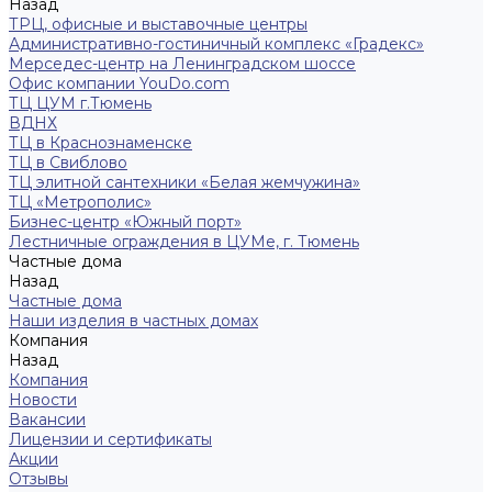
Назад
ТРЦ, офисные и выставочные центры
Административно-гостиничный комплекс «Градекс»
Мерседес-центр на Ленинградском шоссе
Офис компании YouDo.com
ТЦ ЦУМ г.Тюмень
ВДНХ
ТЦ в Краснознаменске
ТЦ в Свиблово
ТЦ элитной сантехники «Белая жемчужина»
ТЦ «Метрополис»
Бизнес-центр «Южный порт»
Лестничные ограждения в ЦУМе, г. Тюмень
Частные дома
Назад
Частные дома
Наши изделия в частных домах
Компания
Назад
Компания
Новости
Вакансии
Лицензии и сертификаты
Акции
Отзывы