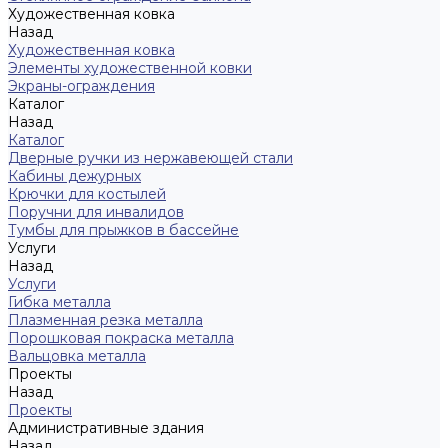
Художественная ковка
Назад
Художественная ковка
Элементы художественной ковки
Экраны-ограждения
Каталог
Назад
Каталог
Дверные ручки из нержавеющей стали
Кабины дежурных
Крючки для костылей
Поручни для инвалидов
Тумбы для прыжков в бассейне
Услуги
Назад
Услуги
Гибка металла
Плазменная резка металла
Порошковая покраска металла
Вальцовка металла
Проекты
Назад
Проекты
Административные здания
Назад