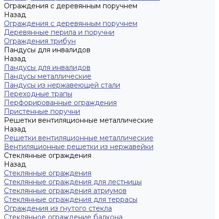
Ограждения с деревянным поручнем
Назад
Ограждения с деревянным поручнем
Деревянные перила и поручни
Ограждения трибун
Пандусы для инвалидов
Назад
Пандусы для инвалидов
Пандусы металлические
Пандусы из нержавеющей стали
Переходные трапы
Перфорированные ограждения
Пристенные поручни
Решетки вентиляционные металлические
Назад
Решетки вентиляционные металлические
Вентиляционные решетки из нержавейки
Стеклянные ограждения
Назад
Стеклянные ограждения
Стеклянные ограждения для лестницы
Стеклянные ограждения атриумов
Cтеклянные ограждения для террасы
Ограждения из гнутого стекла
Стеклянное ограждение балкона