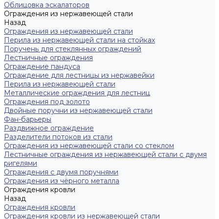
Облицовка эскалаторов
Ограждения из нержавеющей стали
Назад
Ограждения из нержавеющей стали
Перила из нержавеющей стали на стойках
Поручень для стеклянных ограждений
Лестничные ограждения
Ограждение пандуса
Ограждение для лестницы из нержавейки
Перила из нержавеющей стали
Металлические ограждения для лестниц
Ограждения под золото
Двойные поручни из нержавеющей стали
Фан-барьеры
Раздвижное ограждение
Разделители потоков из стали
Ограждения из нержавеющей стали со стеклом
Лестничные ограждения из нержавеющей стали с двумя
ригелями
Ограждения с двумя поручнями
Ограждения из чёрного металла
Ограждения кровли
Назад
Ограждения кровли
Ограждения кровли из нержавеющей стали