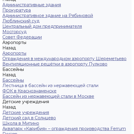
Административные здания
Прокуратура
Административное здание на Рябиновой
Люблинский суд
Центральный дом предпринимателя
Мосгорсуд
Совет Федерации
Аэропорты
Назад
Аэропорты
Ограждения в международном аэропорту Шереметьево
Вентиляционные решётки в аэропорту Пулково
Бассейны
Назад
Бассейны
Лестница в бассейн из нержавеющей стали
ФОК в Краснознаменске
Бассейн из нержавеющей стали в Москве
Детские учреждения
Назад
Детские учреждения
Детский сад в Солнцево
Школа в Митино
Аквапарк «Карибия» – ограждения производства Ferrum
Design