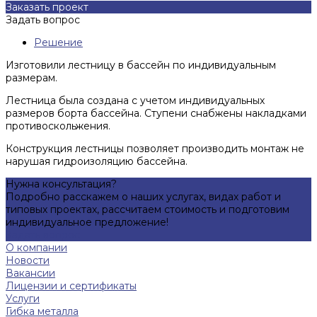
Заказать проект
Задать вопрос
Решение
Изготовили лестницу в бассейн по индивидуальным
размерам.
Лестница была создана с учетом индивидуальных
размеров борта бассейна. Ступени снабжены накладками
противоскольжения.
Конструкция лестницы позволяет производить монтаж не
нарушая гидроизоляцию бассейна.
Нужна консультация?
Подробно расскажем о наших услугах, видах работ и
типовых проектах, рассчитаем стоимость и подготовим
индивидуальное предложение!
Задать вопрос
О компании
Новости
Вакансии
Лицензии и сертификаты
Услуги
Гибка металла