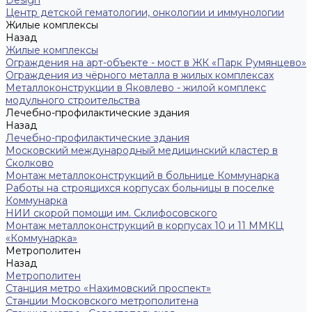
Центр детской гематологии, онкологии и иммунологии
Жилые комплексы
Назад
Жилые комплексы
Ограждения на арт-объекте - мост в ЖК «Парк Румянцево»
Ограждения из чёрного металла в жилых комплексах
Металлоконструкции в Яковлево - жилой комплекс
модульного строительства
Лечебно-профилактические здания
Назад
Лечебно-профилактические здания
Московский международный медицинский кластер в
Сколково
Монтаж металлоконструкций в больнице Коммунарка
Работы на строящихся корпусах больницы в поселке
Коммунарка
НИИ скорой помощи им. Склифосовского
Монтаж металлоконструкций в корпусах 10 и 11 ММКЦ
«Коммунарка»
Метрополитен
Назад
Метрополитен
Станция метро «Нахимовский проспект»
Станции Московского метрополитена