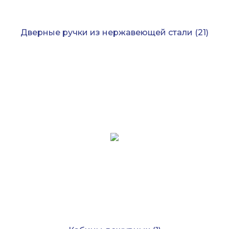
Дверные ручки из нержавеющей стали
(21)