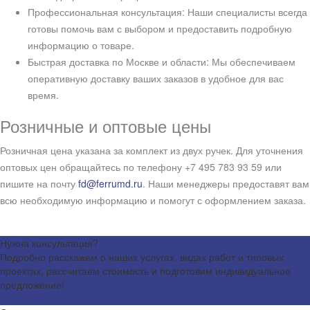
Профессиональная консультация: Наши специалисты всегда
готовы помочь вам с выбором и предоставить подробную
информацию о товаре.
Быстрая доставка по Москве и области: Мы обеспечиваем
оперативную доставку ваших заказов в удобное для вас
время.
Розничные и оптовые цены
Розничная цена указана за комплект из двух ручек. Для уточнения
оптовых цен обращайтесь по телефону +7 495 783 93 59 или
пишите на почту
fd@ferrumd.ru
. Наши менеджеры предоставят вам
всю необходимую информацию и помогут с оформлением заказа.
Нужна консультация?
Подробно расскажем о наших услугах, видах работ и типовых
проектах, рассчитаем стоимость и подготовим индивидуальное
предложение!
Задать вопрос