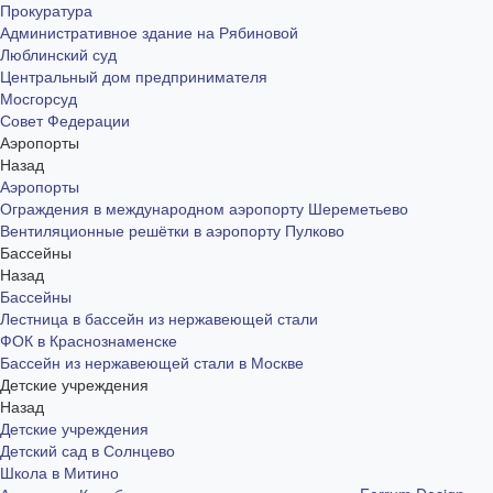
Прокуратура
Административное здание на Рябиновой
Люблинский суд
Центральный дом предпринимателя
Мосгорсуд
Совет Федерации
Аэропорты
Назад
Аэропорты
Ограждения в международном аэропорту Шереметьево
Вентиляционные решётки в аэропорту Пулково
Бассейны
Назад
Бассейны
Лестница в бассейн из нержавеющей стали
ФОК в Краснознаменске
Бассейн из нержавеющей стали в Москве
Детские учреждения
Назад
Детские учреждения
Детский сад в Солнцево
Школа в Митино