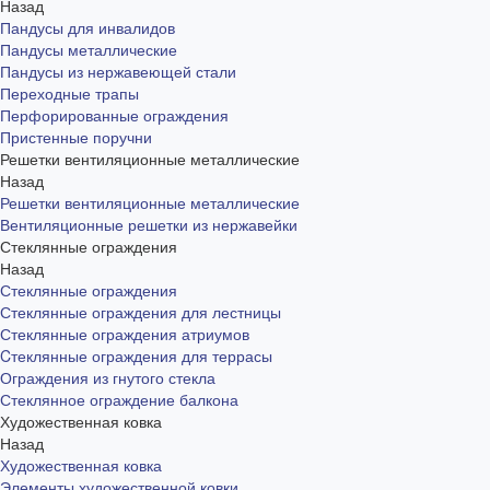
Назад
Пандусы для инвалидов
Пандусы металлические
Пандусы из нержавеющей стали
Переходные трапы
Перфорированные ограждения
Пристенные поручни
Решетки вентиляционные металлические
Назад
Решетки вентиляционные металлические
Вентиляционные решетки из нержавейки
Стеклянные ограждения
Назад
Стеклянные ограждения
Стеклянные ограждения для лестницы
Стеклянные ограждения атриумов
Cтеклянные ограждения для террасы
Ограждения из гнутого стекла
Стеклянное ограждение балкона
Художественная ковка
Назад
Художественная ковка
Элементы художественной ковки