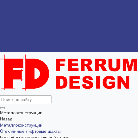
Частные дома
Наши изделия в частных домах
Компания
Акции
Отзывы
Блог
Контакты
...
Металлоконструкции
Назад
Металлоконструкции
Cтеклянные лифтовые шахты
Бассейны из нержавеющей стали