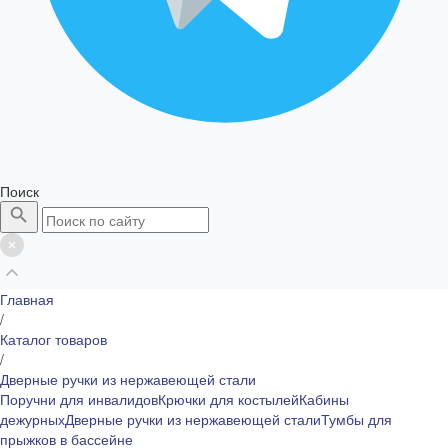
Поиск
Главная
/
Каталог товаров
/
Дверные ручки из нержавеющей стали
Поручни для инвалидов
Крючки для костылей
Кабины
дежурных
Дверные ручки из нержавеющей стали
Тумбы для
прыжков в бассейне