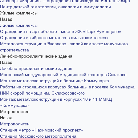
Аквапарк «Карибия» – ограждения производства Ferrum Design
Центр детской гематологии, онкологии и иммунологии
Жилые комплексы
Назад
Жилые комплексы
Ограждения на арт-объекте - мост в ЖК «Парк Румянцево»
Ограждения из чёрного металла в жилых комплексах
Металлоконструкции в Яковлево - жилой комплекс модульного
строительства
Лечебно-профилактические здания
Назад
Лечебно-профилактические здания
Московский международный медицинский кластер в Сколково
Монтаж металлоконструкций в больнице Коммунарка
Работы на строящихся корпусах больницы в поселке Коммунарка
НИИ скорой помощи им. Склифосовского
Монтаж металлоконструкций в корпусах 10 и 11 ММКЦ
«Коммунарка»
Метрополитен
Назад
Метрополитен
Станция метро «Нахимовский проспект»
Станции Московского метрополитена