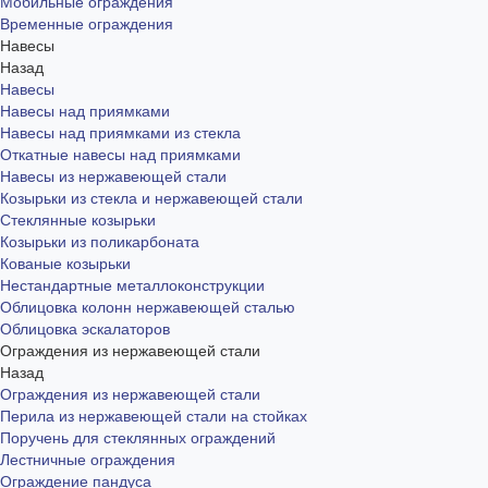
Мобильные ограждения
Временные ограждения
Навесы
Назад
Навесы
Навесы над приямками
Навесы над приямками из стекла
Откатные навесы над приямками
Навесы из нержавеющей стали
Козырьки из стекла и нержавеющей стали
Стеклянные козырьки
Козырьки из поликарбоната
Кованые козырьки
Нестандартные металлоконструкции
Облицовка колонн нержавеющей сталью
Облицовка эскалаторов
Ограждения из нержавеющей стали
Назад
Ограждения из нержавеющей стали
Перила из нержавеющей стали на стойках
Поручень для стеклянных ограждений
Лестничные ограждения
Ограждение пандуса