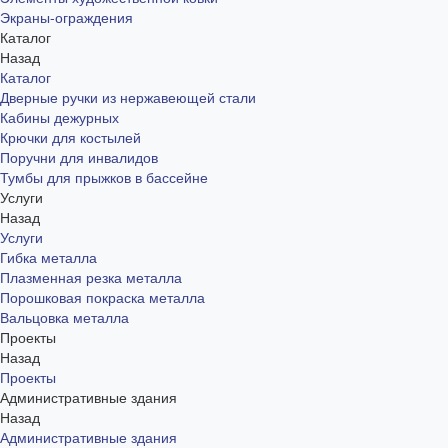
Экраны-ограждения
Каталог
Назад
Каталог
Дверные ручки из нержавеющей стали
Кабины дежурных
Крючки для костылей
Поручни для инвалидов
Тумбы для прыжков в бассейне
Услуги
Назад
Услуги
Гибка металла
Плазменная резка металла
Порошковая покраска металла
Вальцовка металла
Проекты
Назад
Проекты
Административные здания
Назад
Административные здания