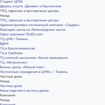
Стадион ЦСКА
Дворец спорта «Динамо» в Крылатском
ТРЦ, офисные и выставочные центры
Назад
ТРЦ, офисные и выставочные центры
Административно-гостиничный комплекс «Градекс»
Мерседес-центр на Ленинградском шоссе
Офис компании YouDo.com
ТЦ ЦУМ г.Тюмень
ВДНХ
ТЦ в Краснознаменске
ТЦ в Свиблово
ТЦ элитной сантехники «Белая жемчужина»
ТЦ «Метрополис»
Бизнес-центр «Южный порт»
Лестничные ограждения в ЦУМе, г. Тюмень
Частные дома
Назад
Частные дома
Наши изделия в частных домах
Компания
Назад
Компания