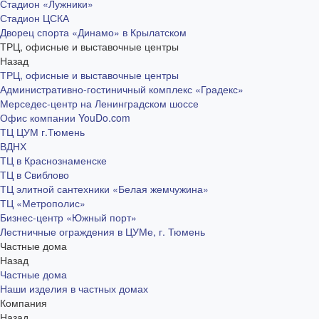
Стадион «Лужники»
Стадион ЦСКА
Дворец спорта «Динамо» в Крылатском
ТРЦ, офисные и выставочные центры
Назад
ТРЦ, офисные и выставочные центры
Административно-гостиничный комплекс «Градекс»
Мерседес-центр на Ленинградском шоссе
Офис компании YouDo.com
ТЦ ЦУМ г.Тюмень
ВДНХ
ТЦ в Краснознаменске
ТЦ в Свиблово
ТЦ элитной сантехники «Белая жемчужина»
ТЦ «Метрополис»
Бизнес-центр «Южный порт»
Лестничные ограждения в ЦУМе, г. Тюмень
Частные дома
Назад
Частные дома
Наши изделия в частных домах
Компания
Назад