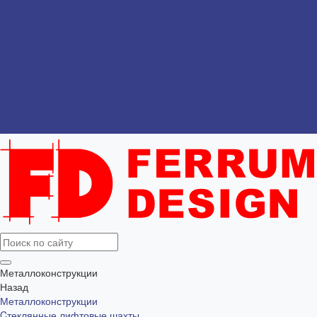
Тюмень
Частные дома
Наши изделия в частных домах
Компания
Акции
Отзывы
Блог
Контакты
...
Металлоконструкции
Назад
Металлоконструкции
Cтеклянные лифтовые шахты