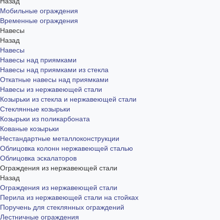
Назад
Мобильные ограждения
Временные ограждения
Навесы
Назад
Навесы
Навесы над приямками
Навесы над приямками из стекла
Откатные навесы над приямками
Навесы из нержавеющей стали
Козырьки из стекла и нержавеющей стали
Стеклянные козырьки
Козырьки из поликарбоната
Кованые козырьки
Нестандартные металлоконструкции
Облицовка колонн нержавеющей сталью
Облицовка эскалаторов
Ограждения из нержавеющей стали
Назад
Ограждения из нержавеющей стали
Перила из нержавеющей стали на стойках
Поручень для стеклянных ограждений
Лестничные ограждения