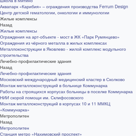
Школа в Митино
Аквапарк «Карибия» – ограждения производства Ferrum Design
Центр детской гематологии, онкологии и иммунологии
Жилые комплексы
Назад
Жилые комплексы
Ограждения на арт-объекте - мост в ЖК «Парк Румянцево»
Ограждения из чёрного металла в жилых комплексах
Металлоконструкции в Яковлево - жилой комплекс модульного
строительства
Лечебно-профилактические здания
Назад
Лечебно-профилактические здания
Московский международный медицинский кластер в Сколково
Монтаж металлоконструкций в больнице Коммунарка
Работы на строящихся корпусах больницы в поселке Коммунарка
НИИ скорой помощи им. Склифосовского
Монтаж металлоконструкций в корпусах 10 и 11 ММКЦ
«Коммунарка»
Метрополитен
Назад
Метрополитен
Станция метро «Нахимовский проспект»