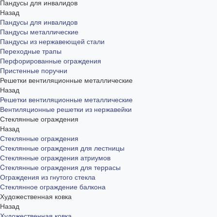
Пандусы для инвалидов
Назад
Пандусы для инвалидов
Пандусы металлические
Пандусы из нержавеющей стали
Переходные трапы
Перфорированные ограждения
Пристенные поручни
Решетки вентиляционные металлические
Назад
Решетки вентиляционные металлические
Вентиляционные решетки из нержавейки
Стеклянные ограждения
Назад
Стеклянные ограждения
Стеклянные ограждения для лестницы
Стеклянные ограждения атриумов
Cтеклянные ограждения для террасы
Ограждения из гнутого стекла
Стеклянное ограждение балкона
Художественная ковка
Назад
Художественная ковка