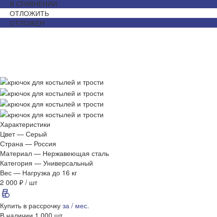
В СРАВНЕНИИ
ОТЛОЖИТЬ
ОТЛОЖЕН
Характеристики
Цвет
—
Серый
Страна
—
Россия
Материал
—
Нержавеющая сталь
Категория
—
Универсальный
Вес
—
Нагрузка до 16 кг
2 000 ₽
/
шт
Купить в рассрочку
за
/ мес.
В наличии
1 000
шт