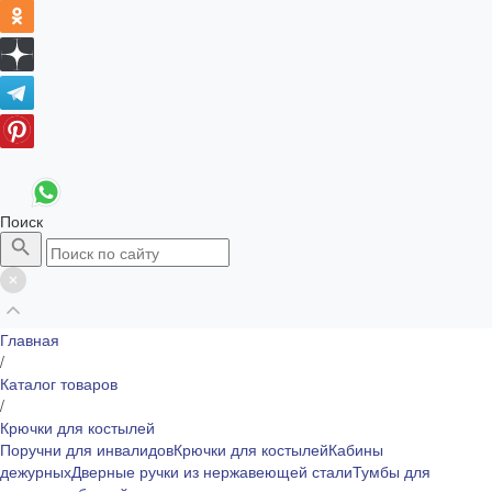
Поиск
Главная
/
Каталог товаров
/
Крючки для костылей
Поручни для инвалидов
Крючки для костылей
Кабины
дежурных
Дверные ручки из нержавеющей стали
Тумбы для