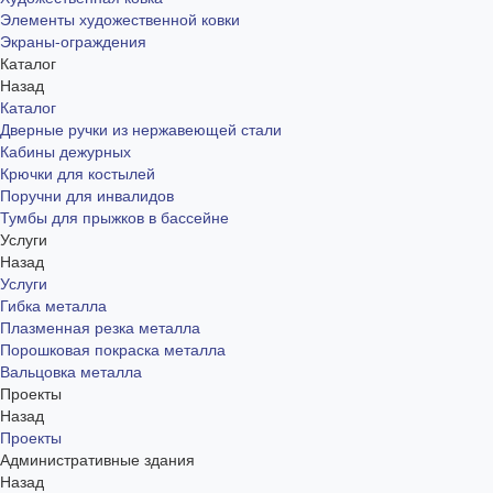
Элементы художественной ковки
Экраны-ограждения
Каталог
Назад
Каталог
Дверные ручки из нержавеющей стали
Кабины дежурных
Крючки для костылей
Поручни для инвалидов
Тумбы для прыжков в бассейне
Услуги
Назад
Услуги
Гибка металла
Плазменная резка металла
Порошковая покраска металла
Вальцовка металла
Проекты
Назад
Проекты
Административные здания
Назад