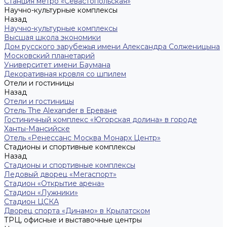
Станция метро «Севастопольская»
Научно-культурные комплексы
Назад
Научно-культурные комплексы
Высшая школа экономики
Дом русского зарубежья имени Александра Солженицына
Московский планетарий
Университет имени Баумана
Декоративная кровля со шпилем
Отели и гостиницы
Назад
Отели и гостиницы
Отель The Alexander в Ереване
Гостиничный комплекс «Югорская долина» в городе
Ханты-Мансийске
Отель «Ренессанс Москва Монарх Центр»
Стадионы и спортивные комплексы
Назад
Стадионы и спортивные комплексы
Ледовый дворец «Мегаспорт»
Стадион «Открытие арена»
Стадион «Лужники»
Стадион ЦСКА
Дворец спорта «Динамо» в Крылатском
ТРЦ, офисные и выставочные центры