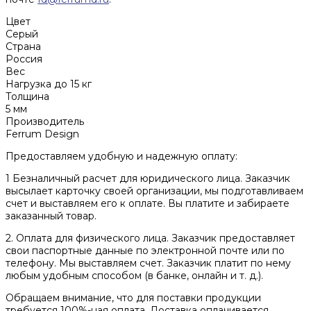
Цвет
Серый
Страна
Россия
Вес
Нагрузка до 15 кг
Толщина
5 мм
Производитель
Ferrum Design
Предоставляем удобную и надежную оплату:
1 Безналичный расчет для юридического лица. Заказчик
высылает карточку своей организации, мы подготавливаем
счет и выставляем его к оплате. Вы платите и забираете
заказанный товар.
2. Оплата для физического лица. Заказчик предоставляет
свои паспортные данные по электронной почте или по
телефону. Мы выставляем счет. Заказчик платит по нему
любым удобным способом (в банке, онлайн и т. д.).
Обращаем внимание, что для поставки продукции
требуется 100%-ная оплата. Доставка оплачивается