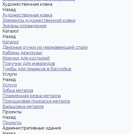
Художественная ковка
Назад
Художественная ковка
Элементы художественной ковки
Экраны-ограждения
Каталог
Назад
Каталог
Дверные ручки из нержавеющей стали
Кабины дежурных
Крючки для костылей
Поручни для инвалидов
Тумбы для прыжков в бассейне
Услуги
Назад
Услуги
Гибка металла
Плазменная резка металла
Порошковая покраска металла
Вальцовка металла
Проекты
Назад
Проекты
Административные здания
Назад