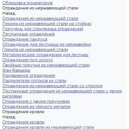
Облицовка эскалаторов
Ограждения из нержавеющей стали
Назад
Ограждения из нержавеющей стали
Перила из нержавеющей стали на стойках
Поручень для стеклянных ограждений
Лестничные ограждения
Ограждение пандуса
Ограждение для лестницы из нержавейки
Перила из нержавеющей стали
Металлические ограждения для лестниц
Ограждения под золото
Двойные поручни из нержавеющей стали
Фан-барьеры
Раздвижное ограждение
Разделители потоков из стали
Ограждения из нержавеющей стали со стеклом
Лестничные ограждения из нержавеющей стали с двумя
ригелями
Ограждения с двумя поручнями
Ограждения из чёрного металла
Ограждения кровли
Назад
Ограждения кровли
Ограждения кровли из нержавеющей стали