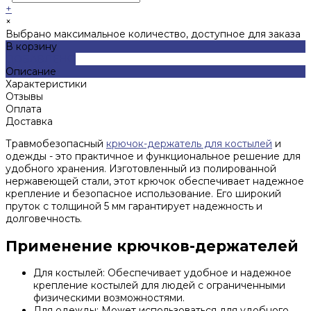
+
×
Выбрано максимальное количество, доступное для заказа
В корзину
ДОБАВЛЕНО
Описание
Характеристики
Отзывы
Оплата
Доставка
Травмобезопасный
крючок-держатель для костылей
и
одежды - это практичное и функциональное решение для
удобного хранения. Изготовленный из полированной
нержавеющей стали, этот крючок обеспечивает надежное
крепление и безопасное использование. Его широкий
пруток с толщиной 5 мм гарантирует надежность и
долговечность.
Применение крючков-держателей
Для костылей: Обеспечивает удобное и надежное
крепление костылей для людей с ограниченными
физическими возможностями.
Для одежды: Может использоваться для удобного