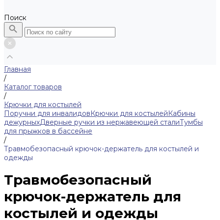
Поиск
Главная
/
Каталог товаров
/
Крючки для костылей
Поручни для инвалидов
Крючки для костылей
Кабины
дежурных
Дверные ручки из нержавеющей стали
Тумбы
для прыжков в бассейне
/
Травмобезопасный крючок-держатель для костылей и
одежды
Травмобезопасный
крючок-держатель для
костылей и одежды