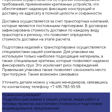
требований, применением крепежных устройств, что
обеспечивает надежную фиксацию конструкций и
доставку их адресату в полной целости и сохранности.
Доставка осуществляется за счет транспортных компаний,
которые являются постоянными партнерами. В договорах
зафиксирована стоимость доставки по каждому виду
транспорта и региону, что позволяет определить
стоимость доставки на этапе расчета.
Подготовка изделий к транспортировке осуществляется
специалистами нашей компании. Для упаковки мы
используем только наиболее подходящие материалы, а
также специальные крепежи, которые позволяют надежно
фиксировать груз. Это исключает риск повреждений.
Правильная упаковка также позволяет сэкономить место
при погрузке. Также возможен самовывоз.
Уточнить детали можно у наших менеджеров, связавшись
по контактному телефону +7 495 783-93-59.
Нужна консультация?
Подробно расскажем о наших услугах, видах работ и
типовых проектах, рассчитаем стоимость и подготовим
индивидуальное предложение!