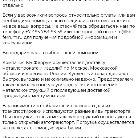
отдельно.
Если у вас возникли вопросы относительно оплаты или вам
необходима помощь, наши специалисты готовы ответить
на все ваши вопросы. Не стесняйтесь обращаться к нам по
телефону +7 495 783-93-59 или электронной почте fd@kb-
ferrum.ru для получения подробной информации и
консультации.
Благодарим вас за выбор нашей компании.
Компания КБ Феррум осуществляет доставку
металлопроката и изделий по Москве, Московской
области и в регионы России. Купленный товар доставят
быстро, выгодно и максимально надежно. Предоставляем
также комплексные услуги под ключ: изготовление
металлоконструкций с последующей доставкой
продукции к месту монтажа.
В зависимости от габаритов и сложности для их
транспортировки используются разные виды транспорта.
Для погрузки готовых металлоконструкций используются
только открытый автотранспорт. Погрузка осуществляется
на паллетах с помощью кран-балки.
Перевозка осуществляется со строгим соблюдением