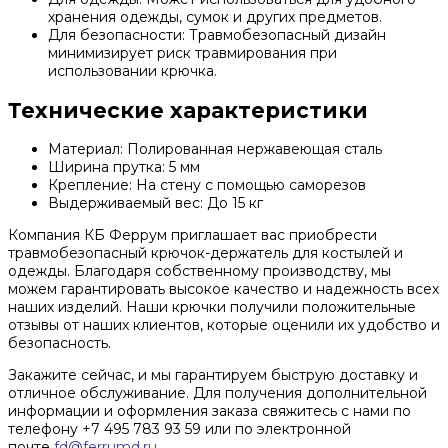
хранения одежды, сумок и других предметов.
Для безопасности: Травмобезопасный дизайн
минимизирует риск травмирования при
использовании крючка.
Технические характеристики
Материал: Полированная нержавеющая сталь
Ширина прутка: 5 мм
Крепление: На стену с помощью саморезов
Выдерживаемый вес: До 15 кг
Компания КБ Феррум приглашает вас приобрести
травмобезопасный крючок-держатель для костылей и
одежды. Благодаря собственному производству, мы
можем гарантировать высокое качество и надежность всех
наших изделий. Наши крючки получили положительные
отзывы от наших клиентов, которые оценили их удобство и
безопасность.
Закажите сейчас, и мы гарантируем быструю доставку и
отличное обслуживание. Для получения дополнительной
информации и оформления заказа свяжитесь с нами по
телефону +7 495 783 93 59 или по электронной
почте
fd@ferrumd.ru
.