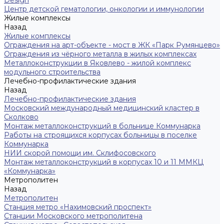
Центр детской гематологии, онкологии и иммунологии
Жилые комплексы
Назад
Жилые комплексы
Ограждения на арт-объекте - мост в ЖК «Парк Румянцево»
Ограждения из чёрного металла в жилых комплексах
Металлоконструкции в Яковлево - жилой комплекс
модульного строительства
Лечебно-профилактические здания
Назад
Лечебно-профилактические здания
Московский международный медицинский кластер в
Сколково
Монтаж металлоконструкций в больнице Коммунарка
Работы на строящихся корпусах больницы в поселке
Коммунарка
НИИ скорой помощи им. Склифосовского
Монтаж металлоконструкций в корпусах 10 и 11 ММКЦ
«Коммунарка»
Метрополитен
Назад
Метрополитен
Станция метро «Нахимовский проспект»
Станции Московского метрополитена