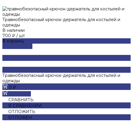
Травмобезопасный крючок-держатель для костылей и
одежды
В наличии
700 ₽
/
шт
В корзину
ДОБАВЛЕНО
Травмобезопасный крючок-держатель для костылей и
одежды
0 ₽
В корзину
СРАВНИТЬ
В СРАВНЕНИИ
ОТЛОЖИТЬ
ОТЛОЖЕН