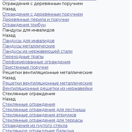
Ограждения с деревянным поручнем
Назад
Ограждения с деревянным поручнем
Деревянные перила и поручни
Ограждения трибун
Пандусы для инвалидов
Назад
Пандусы для инвалидов
Пандусы металлические
Пандусы из нержавеющей стали
Переходные трапы
Перфорированные ограждения
Пристенные поручни
Решетки вентиляционные металлические
Назад
Решетки вентиляционные металлические
Вентиляционные решетки из нержавейки
Стеклянные ограждения
Назад
Стеклянные ограждения
Стеклянные ограждения для лестницы
Стеклянные ограждения атриумов
Cтеклянные ограждения для террасы
Ограждения из гнутого стекла
Стеклянное ограждение балкона