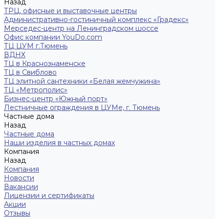
Назад
ТРЦ, офисные и выставочные центры
Административно-гостиничный комплекс «Градекс»
Мерседес-центр на Ленинградском шоссе
Офис компании YouDo.com
ТЦ ЦУМ г.Тюмень
ВДНХ
ТЦ в Краснознаменске
ТЦ в Свиблово
ТЦ элитной сантехники «Белая жемчужина»
ТЦ «Метрополис»
Бизнес-центр «Южный порт»
Лестничные ограждения в ЦУМе, г. Тюмень
Частные дома
Назад
Частные дома
Наши изделия в частных домах
Компания
Назад
Компания
Новости
Вакансии
Лицензии и сертификаты
Акции
Отзывы