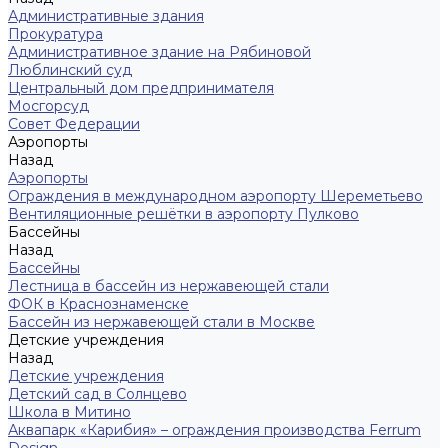
Административные здания
Прокуратура
Административное здание на Рябиновой
Люблинский суд
Центральный дом предпринимателя
Мосгорсуд
Совет Федерации
Аэропорты
Назад
Аэропорты
Ограждения в международном аэропорту Шереметьево
Вентиляционные решётки в аэропорту Пулково
Бассейны
Назад
Бассейны
Лестница в бассейн из нержавеющей стали
ФОК в Краснознаменске
Бассейн из нержавеющей стали в Москве
Детские учреждения
Назад
Детские учреждения
Детский сад в Солнцево
Школа в Митино
Аквапарк «Карибия» – ограждения производства Ferrum
Design