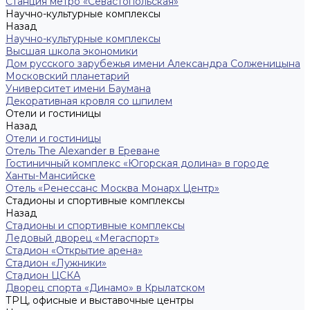
Станция метро «Севастопольская»
Научно-культурные комплексы
Назад
Научно-культурные комплексы
Высшая школа экономики
Дом русского зарубежья имени Александра Солженицына
Московский планетарий
Университет имени Баумана
Декоративная кровля со шпилем
Отели и гостиницы
Назад
Отели и гостиницы
Отель The Alexander в Ереване
Гостиничный комплекс «Югорская долина» в городе
Ханты-Мансийске
Отель «Ренессанс Москва Монарх Центр»
Стадионы и спортивные комплексы
Назад
Стадионы и спортивные комплексы
Ледовый дворец «Мегаспорт»
Стадион «Открытие арена»
Стадион «Лужники»
Стадион ЦСКА
Дворец спорта «Динамо» в Крылатском
ТРЦ, офисные и выставочные центры