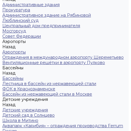
Административные здания
Прокуратура
Административное здание на Рябиновой
Люблинский суд
Центральный дом предпринимателя
Мосгорсуд
Совет Федерации
Аэропорты
Назад
Аэропорты
Ограждения в международном аэропорту Шереметьево
Вентиляционные решётки в аэропорту Пулково
Бассейны
Назад
Бассейны
Лестница в бассейн из нержавеющей стали
ФОК в Краснознаменске
Бассейн из нержавеющей стали в Москве
Детские учреждения
Назад
Детские учреждения
Детский сад в Солнцево
Школа в Митино
Аквапарк «Карибия» – ограждения производства Ferrum
Design