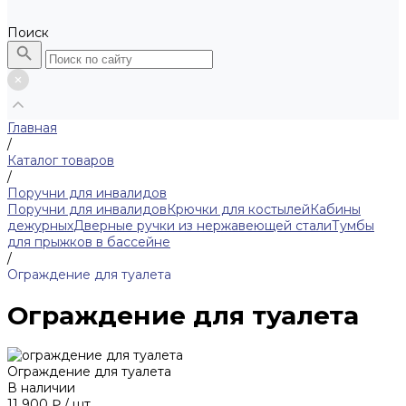
Поиск
Главная
/
Каталог товаров
/
Поручни для инвалидов
Поручни для инвалидов
Крючки для костылей
Кабины
дежурных
Дверные ручки из нержавеющей стали
Тумбы
для прыжков в бассейне
/
Ограждение для туалета
Ограждение для туалета
Ограждение для туалета
В наличии
11 900 ₽
/
шт