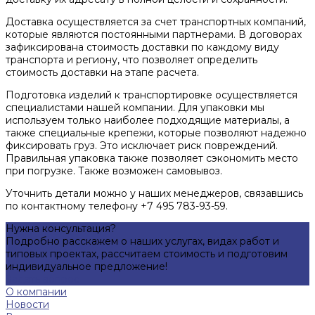
Доставка осуществляется за счет транспортных компаний,
которые являются постоянными партнерами. В договорах
зафиксирована стоимость доставки по каждому виду
транспорта и региону, что позволяет определить
стоимость доставки на этапе расчета.
Подготовка изделий к транспортировке осуществляется
специалистами нашей компании. Для упаковки мы
используем только наиболее подходящие материалы, а
также специальные крепежи, которые позволяют надежно
фиксировать груз. Это исключает риск повреждений.
Правильная упаковка также позволяет сэкономить место
при погрузке. Также возможен самовывоз.
Уточнить детали можно у наших менеджеров, связавшись
по контактному телефону +7 495 783-93-59.
Нужна консультация?
Подробно расскажем о наших услугах, видах работ и
типовых проектах, рассчитаем стоимость и подготовим
индивидуальное предложение!
Задать вопрос
О компании
Новости