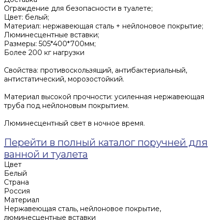
Ограждение для безопасности в туалете;
Цвет: белый;
Материал: нержавеющая сталь + нейлоновое покрытие;
Люминесцентные вставки;
Размеры: 505*400*700мм;
Более 200 кг нагрузки
Свойства: противоскользящий, антибактериальный,
антистатический, морозостойкий.
Материал высокой прочности: усиленная нержавеющая
труба под нейлоновым покрытием.
Люминесцентный свет в ночное время.
Перейти в полный каталог поручней для
ванной и туалета
Цвет
Белый
Страна
Россия
Материал
Нержавеющая сталь, нейлоновое покрытие,
люминесцентные вставки