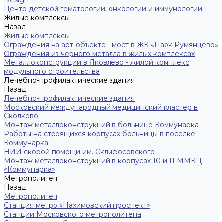
Центр детской гематологии, онкологии и иммунологии
Жилые комплексы
Назад
Жилые комплексы
Ограждения на арт-объекте - мост в ЖК «Парк Румянцево»
Ограждения из чёрного металла в жилых комплексах
Металлоконструкции в Яковлево - жилой комплекс
модульного строительства
Лечебно-профилактические здания
Назад
Лечебно-профилактические здания
Московский международный медицинский кластер в
Сколково
Монтаж металлоконструкций в больнице Коммунарка
Работы на строящихся корпусах больницы в поселке
Коммунарка
НИИ скорой помощи им. Склифосовского
Монтаж металлоконструкций в корпусах 10 и 11 ММКЦ
«Коммунарка»
Метрополитен
Назад
Метрополитен
Станция метро «Нахимовский проспект»
Станции Московского метрополитена