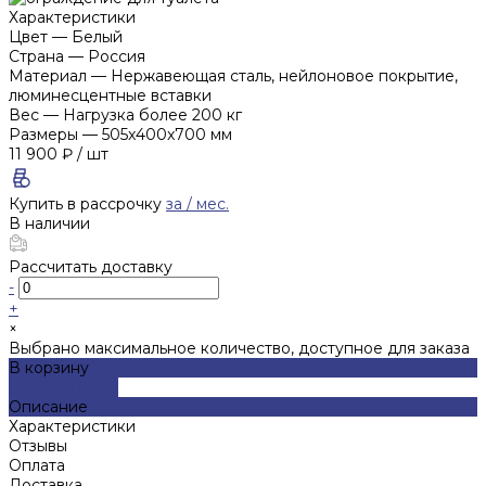
Характеристики
Цвет
—
Белый
Страна
—
Россия
Материал
—
Нержавеющая сталь, нейлоновое покрытие,
люминесцентные вставки
Вес
—
Нагрузка более 200 кг
Размеры
—
505x400x700 мм
11 900 ₽
/
шт
Купить в рассрочку
за
/ мес.
В наличии
Рассчитать доставку
-
+
×
Выбрано максимальное количество, доступное для заказа
В корзину
ДОБАВЛЕНО
Описание
Характеристики
Отзывы
Оплата
Доставка