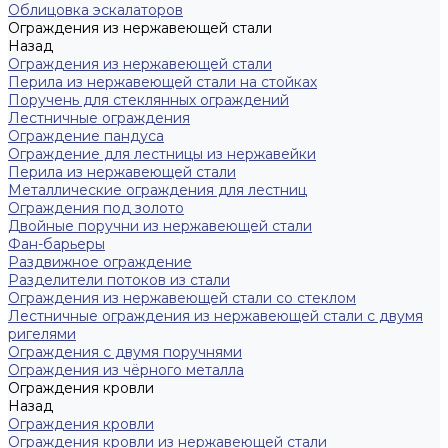
Облицовка эскалаторов
Ограждения из нержавеющей стали
Назад
Ограждения из нержавеющей стали
Перила из нержавеющей стали на стойках
Поручень для стеклянных ограждений
Лестничные ограждения
Ограждение пандуса
Ограждение для лестницы из нержавейки
Перила из нержавеющей стали
Металлические ограждения для лестниц
Ограждения под золото
Двойные поручни из нержавеющей стали
Фан-барьеры
Раздвижное ограждение
Разделители потоков из стали
Ограждения из нержавеющей стали со стеклом
Лестничные ограждения из нержавеющей стали с двумя
ригелями
Ограждения с двумя поручнями
Ограждения из чёрного металла
Ограждения кровли
Назад
Ограждения кровли
Ограждения кровли из нержавеющей стали