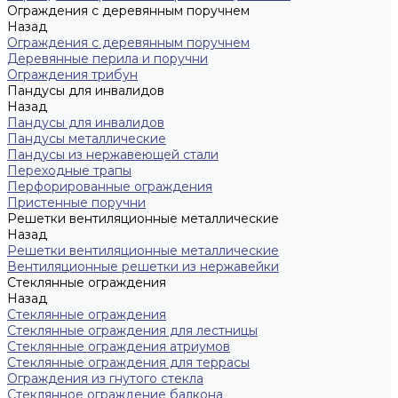
Ограждения с деревянным поручнем
Назад
Ограждения с деревянным поручнем
Деревянные перила и поручни
Ограждения трибун
Пандусы для инвалидов
Назад
Пандусы для инвалидов
Пандусы металлические
Пандусы из нержавеющей стали
Переходные трапы
Перфорированные ограждения
Пристенные поручни
Решетки вентиляционные металлические
Назад
Решетки вентиляционные металлические
Вентиляционные решетки из нержавейки
Стеклянные ограждения
Назад
Стеклянные ограждения
Стеклянные ограждения для лестницы
Стеклянные ограждения атриумов
Cтеклянные ограждения для террасы
Ограждения из гнутого стекла
Стеклянное ограждение балкона