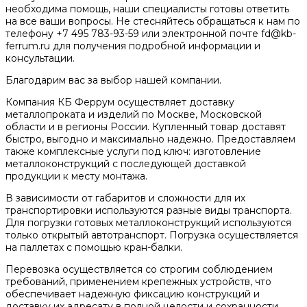
необходима помощь, наши специалисты готовы ответить
на все ваши вопросы. Не стесняйтесь обращаться к нам по
телефону +7 495 783-93-59 или электронной почте fd@kb-
ferrum.ru для получения подробной информации и
консультации.
Благодарим вас за выбор нашей компании.
Компания КБ Феррум осуществляет доставку
металлопроката и изделий по Москве, Московской
области и в регионы России. Купленный товар доставят
быстро, выгодно и максимально надежно. Предоставляем
также комплексные услуги под ключ: изготовление
металлоконструкций с последующей доставкой
продукции к месту монтажа.
В зависимости от габаритов и сложности для их
транспортировки используются разные виды транспорта.
Для погрузки готовых металлоконструкций используются
только открытый автотранспорт. Погрузка осуществляется
на паллетах с помощью кран-балки.
Перевозка осуществляется со строгим соблюдением
требований, применением крепежных устройств, что
обеспечивает надежную фиксацию конструкций и
доставку их адресату в полной целости и сохранности.