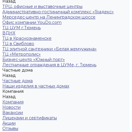
Назад
ТРЦ, офисные и выставочные центры
Административно-гостиничный комплекс «Градекс»
Мерседес-центр на Ленинградском шоссе
Офис компании YouDo.com
ТЦ ЦУМ г.Тюмень
ВДНХ
ТЦ в Краснознаменске
ТЦ в Свиблово
ТЦ элитной сантехники «Белая жемчужина»
ТЦ «Метрополис»
Бизнес-центр «Южный порт»
Лестничные ограждения в ЦУМе, г. Тюмень
Частные дома
Назад
Частные дома
Наши изделия в частных домах
Компания
Назад
Компания
Новости
Вакансии
Лицензии и сертификаты
Акции
Отзывы