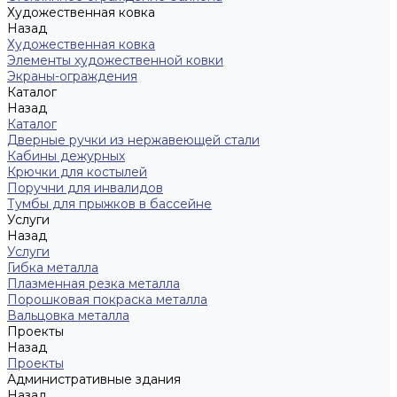
Художественная ковка
Назад
Художественная ковка
Элементы художественной ковки
Экраны-ограждения
Каталог
Назад
Каталог
Дверные ручки из нержавеющей стали
Кабины дежурных
Крючки для костылей
Поручни для инвалидов
Тумбы для прыжков в бассейне
Услуги
Назад
Услуги
Гибка металла
Плазменная резка металла
Порошковая покраска металла
Вальцовка металла
Проекты
Назад
Проекты
Административные здания
Назад