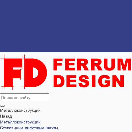
Тюмень
Частные дома
Наши изделия в частных домах
Компания
Акции
Отзывы
Блог
Контакты
...
Металлоконструкции
Назад
Металлоконструкции
Cтеклянные лифтовые шахты