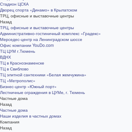
Стадион ЦСКА
Дворец спорта «Динамо» в Крылатском
ТРЦ, офисные и выставочные центры
Назад
ТРЦ, офисные и выставочные центры
Административно-гостиничный комплекс «Градекс»
Мерседес-центр на Ленинградском шоссе
Офис компании YouDo.com
ТЦ ЦУМ г.Тюмень
ВДНХ
ТЦ в Краснознаменске
ТЦ в Свиблово
ТЦ элитной сантехники «Белая жемчужина»
ТЦ «Метрополис»
Бизнес-центр «Южный порт»
Лестничные ограждения в ЦУМе, г. Тюмень
Частные дома
Назад
Частные дома
Наши изделия в частных домах
Компания
Назад