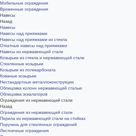
Мобильные ограждения
Временные ограждения
Навесы
Назад
Навесы
Навесы над приямками
Навесы над приямками из стекла
Откатные навесы над приямками
Навесы из нержавеющей стали
Козырьки из стекла и нержавеющей стали
Стеклянные козырьки
Козырьки из поликарбоната
Кованые козырьки
Нестандартные металлоконструкции
Облицовка колонн нержавеющей сталью
Облицовка эскалаторов
Ограждения из нержавеющей стали
Назад
Ограждения из нержавеющей стали
Перила из нержавеющей стали на стойках
Поручень для стеклянных ограждений
Лестничные ограждения