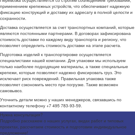
применением крепежных устройств, что обеспечивает надежную
фиксацию конструкций и доставку их адресату в полной целости и
сохранности.
Доставка осуществляется за счет транспортных компаний, которые
являются постоянными партнерами. В договорах зафиксирована
стоимость доставки по каждому виду транспорта и региону, что
позволяет определить стоимость доставки на этапе расчета.
Подготовка изделий к транспортировке осуществляется
специалистами нашей компании. Для упаковки мы используем
только наиболее подходящие материалы, а также специальные
крепежи, которые позволяют надежно фиксировать груз. Это
исключает риск повреждений. Правильная упаковка также
позволяет сэкономить место при погрузке. Также возможен
самовывоз.
Уточнить детали можно у наших менеджеров, связавшись по
контактному телефону +7 495 783-93-59.
Нужна консультация?
Подробно расскажем о наших услугах, видах работ и типовых
проектах, рассчитаем стоимость и подготовим индивидуальное
предложение!