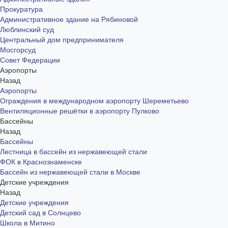
Прокуратура
Административное здание на Рябиновой
Люблинский суд
Центральный дом предпринимателя
Мосгорсуд
Совет Федерации
Аэропорты
Назад
Аэропорты
Ограждения в международном аэропорту Шереметьево
Вентиляционные решётки в аэропорту Пулково
Бассейны
Назад
Бассейны
Лестница в бассейн из нержавеющей стали
ФОК в Краснознаменске
Бассейн из нержавеющей стали в Москве
Детские учреждения
Назад
Детские учреждения
Детский сад в Солнцево
Школа в Митино