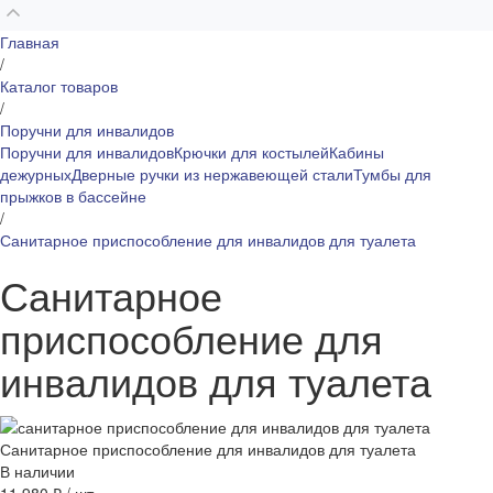
Главная
/
Каталог товаров
/
Поручни для инвалидов
Поручни для инвалидов
Крючки для костылей
Кабины
дежурных
Дверные ручки из нержавеющей стали
Тумбы для
прыжков в бассейне
/
Санитарное приспособление для инвалидов для туалета
Санитарное
приспособление для
инвалидов для туалета
Санитарное приспособление для инвалидов для туалета
В наличии
11 980 ₽
/
шт