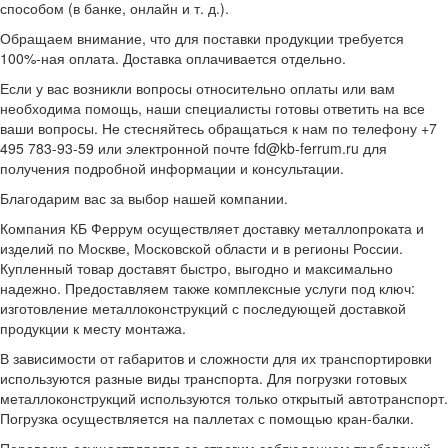
способом (в банке, онлайн и т. д.).
Обращаем внимание, что для поставки продукции требуется
100%-ная оплата. Доставка оплачивается отдельно.
Если у вас возникли вопросы относительно оплаты или вам
необходима помощь, наши специалисты готовы ответить на все
ваши вопросы. Не стесняйтесь обращаться к нам по телефону +7
495 783-93-59 или электронной почте fd@kb-ferrum.ru для
получения подробной информации и консультации.
Благодарим вас за выбор нашей компании.
Компания КБ Феррум осуществляет доставку металлопроката и
изделий по Москве, Московской области и в регионы России.
Купленный товар доставят быстро, выгодно и максимально
надежно. Предоставляем также комплексные услуги под ключ:
изготовление металлоконструкций с последующей доставкой
продукции к месту монтажа.
В зависимости от габаритов и сложности для их транспортировки
используются разные виды транспорта. Для погрузки готовых
металлоконструкций используются только открытый автотранспорт.
Погрузка осуществляется на паллетах с помощью кран-балки.
Перевозка осуществляется со строгим соблюдением требований,