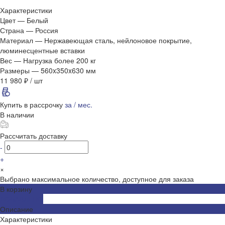
Характеристики
Цвет
—
Белый
Страна
—
Россия
Материал
—
Нержавеющая сталь, нейлоновое покрытие,
люминесцентные вставки
Вес
—
Нагрузка более 200 кг
Размеры
—
560x350x630 мм
11 980 ₽
/
шт
Купить в рассрочку
за
/ мес.
В наличии
Рассчитать доставку
-
+
×
Выбрано максимальное количество, доступное для заказа
В корзину
ДОБАВЛЕНО
Описание
Характеристики