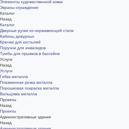
Элементы художественной ковки
Экраны-ограждения
Каталог
Назад
Каталог
Дверные ручки из нержавеющей стали
Кабины дежурных
Крючки для костылей
Поручни для инвалидов
Тумбы для прыжков в бассейне
Услуги
Назад
Услуги
Гибка металла
Плазменная резка металла
Порошковая покраска металла
Вальцовка металла
Проекты
Назад
Проекты
Административные здания
Назад
Административные здания