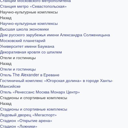
Станции Московского метрополитена
Станция метро «Севастопольская»
Научно-культурные комплексы
Назад
Научно-культурные комплексы
Высшая школа экономики
Дом русского зарубежья имени Александра Солженицына
Московский планетарий
Университет имени Баумана
Декоративная кровля со шпилем
Отели и гостиницы
Назад
Отели и гостиницы
Отель The Alexander в Ереване
Гостиничный комплекс «Югорская долина» в городе Ханты-
Мансийске
Отель «Ренессанс Москва Монарх Центр»
Стадионы и спортивные комплексы
Назад
Стадионы и спортивные комплексы
Ледовый дворец «Мегаспорт»
Стадион «Открытие арена»
Стадион «Лужники»